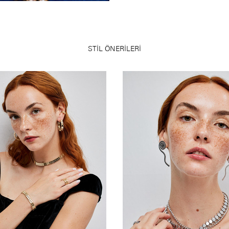
STİL ÖNERİLERİ