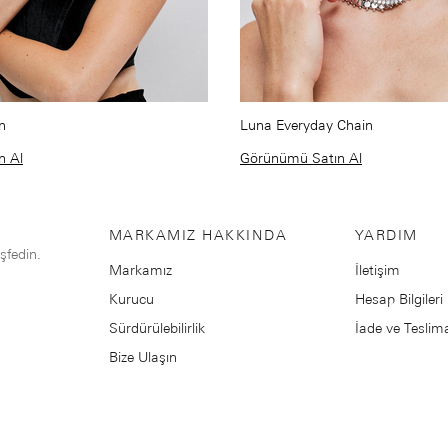
n
Luna Everyday Chain
n Al
Görünümü Satın Al
MARKAMIZ HAKKINDA
YARDIM
eşfedin.
Markamız
İletişim
Kurucu
Hesap Bilgileri
Sürdürülebilirlik
İade ve Teslim
Bize Ulaşın