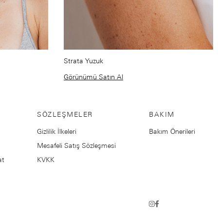
Strata Yuzuk
Görünümü Satın Al
SÖZLEŞMELER
BAKIM
Gizlilik İlkeleri
Bakım Önerileri
Mesafeli Satış Sözleşmesi
at
KVKK