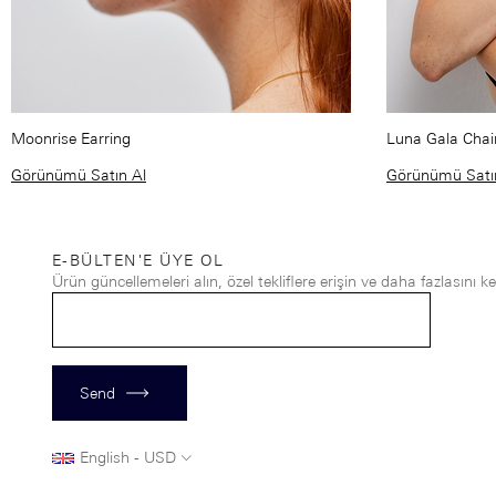
Moonrise Earring
Luna Gala Chai
Görünümü Satın Al
Görünümü Satı
E-BÜLTEN'E ÜYE OL
Ürün güncellemeleri alın, özel tekliflere erişin ve daha fazlasını k
Send
English - USD