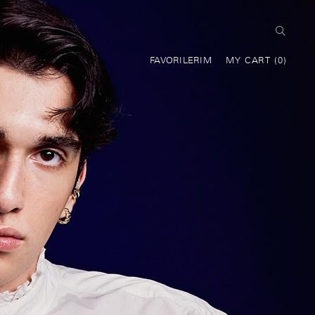
FAVORILERIM
MY CART
0