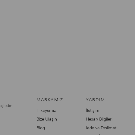
MARKAMIZ
YARDIM
eşfedin.
Hikayemiz
İletişim
Bize Ulaşın
Hesap Bilgileri
Blog
İade ve Teslimat