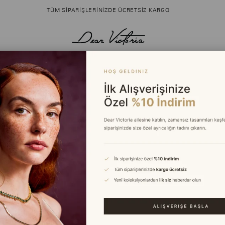
TÜM SIPARIŞLERINIZDE ÜCRETSIZ KARGO
R