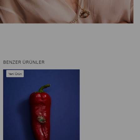
BENZER ÜRÜNLER
Yeni Ürün