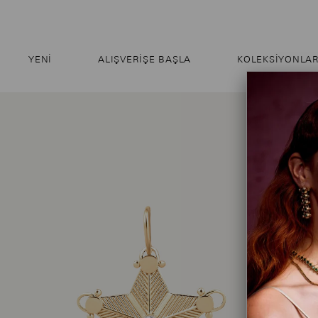
YENI
ALIŞVERIŞE BAŞLA
KOLEKSİYONLA