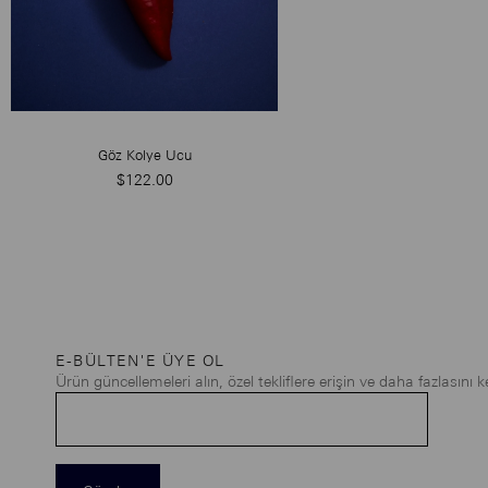
Göz Kolye Ucu
$122.00
E-BÜLTEN'E ÜYE OL
Ürün güncellemeleri alın, özel tekliflere erişin ve daha fazlasını k