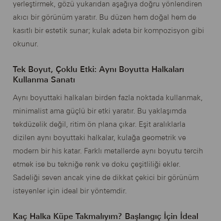
yerleştirmek, gözü yukarıdan aşağıya doğru yönlendiren
akıcı bir görünüm yaratır. Bu düzen hem doğal hem de
kasıtlı bir estetik sunar; kulak adeta bir kompozisyon gibi
okunur.
Tek Boyut, Çoklu Etki: Aynı Boyutta Halkaları
Kullanma Sanatı
Aynı boyuttaki halkaları birden fazla noktada kullanmak,
minimalist ama güçlü bir etki yaratır. Bu yaklaşımda
tekdüzelik değil, ritim ön plana çıkar. Eşit aralıklarla
dizilen aynı boyuttaki halkalar, kulağa geometrik ve
modern bir his katar. Farklı metallerde aynı boyutu tercih
etmek ise bu tekniğe renk ve doku çeşitliliği ekler.
Sadeliği seven ancak yine de dikkat çekici bir görünüm
isteyenler için ideal bir yöntemdir.
Kaç Halka Küpe Takmalıyım? Başlangıç İçin İdeal