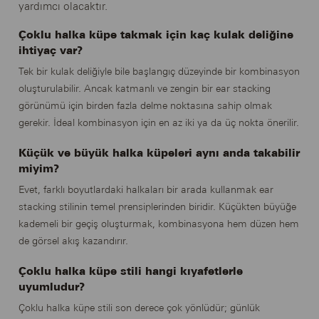
yardımcı olacaktır.
Çoklu halka küpe takmak için kaç kulak deliğine
ihtiyaç var?
Tek bir kulak deliğiyle bile başlangıç düzeyinde bir kombinasyon
oluşturulabilir. Ancak katmanlı ve zengin bir ear stacking
görünümü için birden fazla delme noktasına sahip olmak
gerekir. İdeal kombinasyon için en az iki ya da üç nokta önerilir.
Küçük ve büyük halka küpeleri aynı anda takabilir
miyim?
Evet, farklı boyutlardaki halkaları bir arada kullanmak ear
stacking stilinin temel prensiplerinden biridir. Küçükten büyüğe
kademeli bir geçiş oluşturmak, kombinasyona hem düzen hem
de görsel akış kazandırır.
Çoklu halka küpe stili hangi kıyafetlerle
uyumludur?
Çoklu halka küpe stili son derece çok yönlüdür; günlük