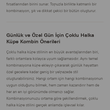
fırsatlarından birini sunar. Topuzla birlikte katmanlı bir
kombinasyon, şık ve dikkat çekici bir bütün oluşturur.
Günlük ve Özel Gün İçin Çoklu Halka
Küpe Kombin Önerileri
Çoklu halka küpe stilinin en büyük avantajlarından biri,
farklı ortamlara kolayca uyum sağlamasıdır. Aynı temel
kombinasyona küpe ekleyip çıkararak günlük hayattan
özel gecelere kadar geniş bir yelpazede stil
oluşturabilirsiniz. Hangi ortam için hangi kombinasyonun
uygun olduğunu bilmek, hem zaman kazandırır hem de
her an en iyi görünümde olmanızı sağlar.
Kombinasyonunuzu ortama göre şekillendirmek, çoklu
halka küpe stilini gerçek anlamda işlevsel kılar.