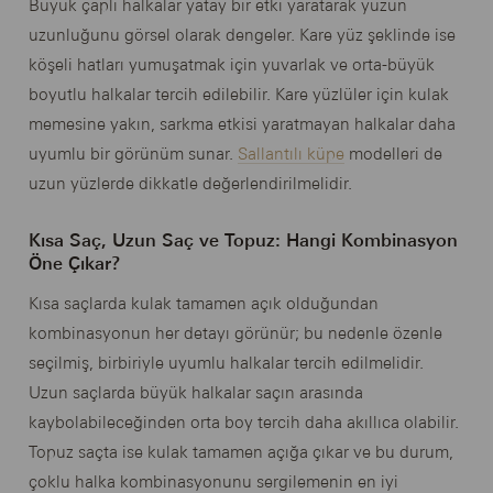
Büyük çaplı halkalar yatay bir etki yaratarak yüzün
uzunluğunu görsel olarak dengeler. Kare yüz şeklinde ise
köşeli hatları yumuşatmak için yuvarlak ve orta-büyük
boyutlu halkalar tercih edilebilir. Kare yüzlüler için kulak
memesine yakın, sarkma etkisi yaratmayan halkalar daha
uyumlu bir görünüm sunar.
Sallantılı küpe
modelleri de
uzun yüzlerde dikkatle değerlendirilmelidir.
Kısa Saç, Uzun Saç ve Topuz: Hangi Kombinasyon
Öne Çıkar?
Kısa saçlarda kulak tamamen açık olduğundan
kombinasyonun her detayı görünür; bu nedenle özenle
seçilmiş, birbiriyle uyumlu halkalar tercih edilmelidir.
Uzun saçlarda büyük halkalar saçın arasında
kaybolabileceğinden orta boy tercih daha akıllıca olabilir.
Topuz saçta ise kulak tamamen açığa çıkar ve bu durum,
çoklu halka kombinasyonunu sergilemenin en iyi