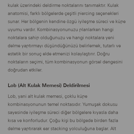
kulak üzerindeki deldirme noktalarını tanımaktır. Kulak
anatomisi, farklı bölgelerde çeşitli piercing seçenekleri
sunar. Her bölgenin kendine özgü iyileşme süreci ve küpe
uyumu vardır. Kombinasyonunuzu planlarken hangi
noktalara sahip olduğunuzu ve hangi noktalara yeni
delme yaptırmayı düşündüğünüzü belirlemek, tutarlı ve
estetik bir sonuç elde etmenizi kolaylaştırır. Doğru
noktaların seçimi, tüm kombinasyonun görsel dengesini
doğrudan etkiler.
Lob (Alt Kulak Memesi) Deldirilmesi
Lob, yani alt kulak memesi, çoklu küpe
kombinasyonunun temel noktasıdır. Yumuşak dokusu
sayesinde iyileşme süreci diğer bölgelere kıyasla daha
kısa ve konforludur. Çoğu kişi bu bölgede birden fazla
delme yaptırarak ear stacking yolculuğuna başlar. Alt