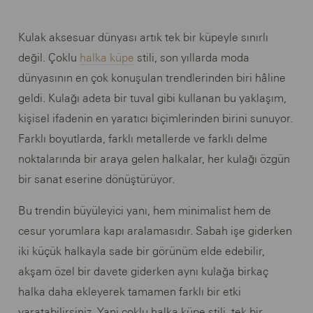
Kulak aksesuar dünyası artık tek bir küpeyle sınırlı
değil. Çoklu
halka küpe
stili, son yıllarda moda
dünyasının en çok konuşulan trendlerinden biri hâline
geldi. Kulağı adeta bir tuval gibi kullanan bu yaklaşım,
kişisel ifadenin en yaratıcı biçimlerinden birini sunuyor.
Farklı boyutlarda, farklı metallerde ve farklı delme
noktalarında bir araya gelen halkalar, her kulağı özgün
bir sanat eserine dönüştürüyor.
Bu trendin büyüleyici yanı, hem minimalist hem de
cesur yorumlara kapı aralamasıdır. Sabah işe giderken
iki küçük halkayla sade bir görünüm elde edebilir,
akşam özel bir davete giderken aynı kulağa birkaç
halka daha ekleyerek tamamen farklı bir etki
yaratabilirsiniz. Yani çoklu halka küpe stili, tek bir