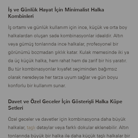
İş ve Günlük Hayat İçin Minimalist Halka
Kombinleri
İş ortamı ve günlük kullanım için ince, küçük ve orta boy
halkalardan oluşan sade kombinasyonlar idealdir. Altın
veya gümüş tonlarında ince halkalar, profesyonel bir
görünümü bozmadan şıklık katar. Kulak memesinde iki ya
da üç küçük halka, hem rahat hem de zarif bir his yaratır.
Bu tür kombinasyonlar kıyafet seçiminden bağımsız
olarak neredeyse her tarza uyum sağlar ve gün boyu
konforlu bir kullanım sunar.
Davet ve Özel Geceler İçin Gösterişli Halka Küpe
Setleri
Özel geceler ve davetler için kombinasyona daha büyük
halkalar,
taşlı
detaylar veya farklı dokular eklenebilir. Altın
tonlarında büyük bir halka ile daha küçük taşlı halkalar bir