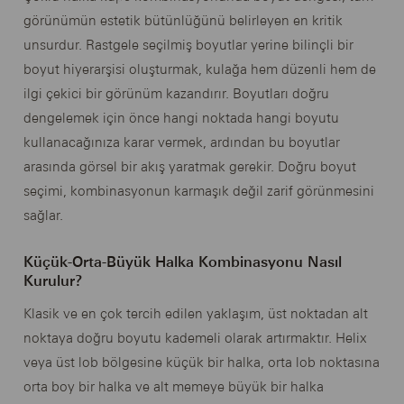
görünümün estetik bütünlüğünü belirleyen en kritik
unsurdur. Rastgele seçilmiş boyutlar yerine bilinçli bir
boyut hiyerarşisi oluşturmak, kulağa hem düzenli hem de
ilgi çekici bir görünüm kazandırır. Boyutları doğru
dengelemek için önce hangi noktada hangi boyutu
kullanacağınıza karar vermek, ardından bu boyutlar
arasında görsel bir akış yaratmak gerekir. Doğru boyut
seçimi, kombinasyonun karmaşık değil zarif görünmesini
sağlar.
Küçük-Orta-Büyük Halka Kombinasyonu Nasıl
Kurulur?
Klasik ve en çok tercih edilen yaklaşım, üst noktadan alt
noktaya doğru boyutu kademeli olarak artırmaktır. Helix
veya üst lob bölgesine küçük bir halka, orta lob noktasına
orta boy bir halka ve alt memeye büyük bir halka