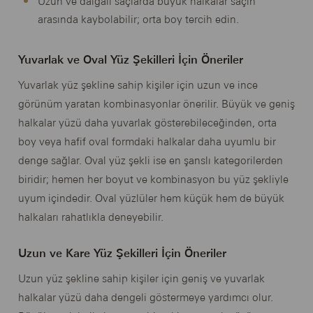
Uzun ve dalgalı saçlarda büyük halkalar saçın
arasında kaybolabilir; orta boy tercih edin.
Yuvarlak ve Oval Yüz Şekilleri İçin Öneriler
Yuvarlak yüz şekline sahip kişiler için uzun ve ince
görünüm yaratan kombinasyonlar önerilir. Büyük ve geniş
halkalar yüzü daha yuvarlak gösterebileceğinden, orta
boy veya hafif oval formdaki halkalar daha uyumlu bir
denge sağlar. Oval yüz şekli ise en şanslı kategorilerden
biridir; hemen her boyut ve kombinasyon bu yüz şekliyle
uyum içindedir. Oval yüzlüler hem küçük hem de büyük
halkaları rahatlıkla deneyebilir.
Uzun ve Kare Yüz Şekilleri İçin Öneriler
Uzun yüz şekline sahip kişiler için geniş ve yuvarlak
halkalar yüzü daha dengeli göstermeye yardımcı olur.