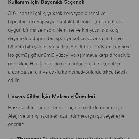
Kullanım İçin Dayanıklı Seçenek
316L cerrahi çelik, yüksek korozyon direnci ve
hipoalerjenik yapısıyla günlük kullanım için son derece
uygun bir malzemedir. Nem, ter ve kimyasallara karşı
dayanıklı olduğundan spor yaparken veya su ile temas
hâlinde bile şeklini ve parlaklığını korur. Rodyum kaplama
ise gümüş görünümlü yüzeyi ve aşınmaya karşı direnciyle
öne çıkar. Her iki malzeme de bütçe dostu seçenekler
arasında yer alır ve çoklu kombinasyonlarda sıkça tercih
edilir.
Hassas Ciltler İçin Malzeme Önerileri
Hassas ciltler için malzeme seçimi özellikle önem taşır.
Alerji ve tahriş riskini en aza indirmek için şu seçenekler
önerilir: