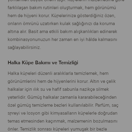
farklılaşan bakım rutinleri oluşturmak, hem görünümü
hem de hijyeni korur. Küpelerinize gösterdiğiniz özen,
onların ömrünü uzatırken kulak sağlığınızı da koruma
altına alır. Basit ama etkili bakım alışkanlıkları edinerek
kombinasyonunuzun her zaman en iyi hâlde kalmasını
sağlayabilirsiniz.
Halka Küpe Bakımı ve Temizliği
Halka küpeleri düzenli aralıklarla temizlemek, hem
görünümlerini hem de hijyenlerini korur. Altın ve çelik
halkalar için ılık su ve hafif sabunla nazikçe silmek
yeterlidir. Gümüş halkalar zamanla kararabileceğinden
özel gümüş temizleme bezleri kullanılabilir. Parfüm, saç
spreyi ve losyon gibi kimyasalların küpelerle doğrudan
temas etmesinden kaçınmak, malzemenin bozulmasını
önler. Temizlik sonrası küpeleri yumuşak bir bezle