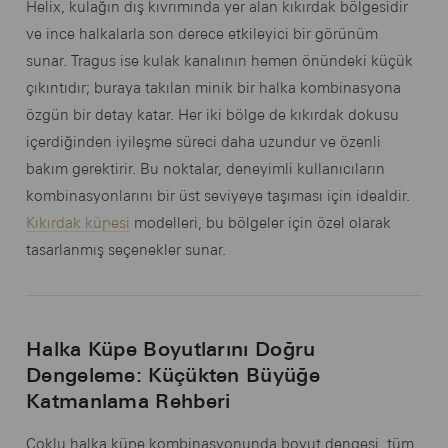
Helix, kulağın dış kıvrımında yer alan kıkırdak bölgesidir
ve ince halkalarla son derece etkileyici bir görünüm
sunar. Tragus ise kulak kanalının hemen önündeki küçük
çıkıntıdır; buraya takılan minik bir halka kombinasyona
özgün bir detay katar. Her iki bölge de kıkırdak dokusu
içerdiğinden iyileşme süreci daha uzundur ve özenli
bakım gerektirir. Bu noktalar, deneyimli kullanıcıların
kombinasyonlarını bir üst seviyeye taşıması için idealdir.
Kıkırdak küpesi
modelleri, bu bölgeler için özel olarak
tasarlanmış seçenekler sunar.
Halka Küpe Boyutlarını Doğru
Dengeleme: Küçükten Büyüğe
Katmanlama Rehberi
Çoklu halka küpe kombinasyonunda boyut dengesi, tüm