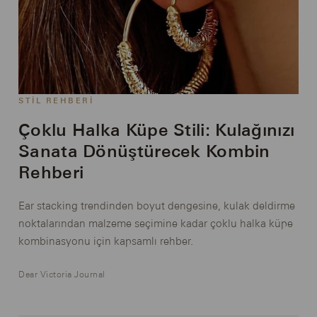
STIL REHBERI
Çoklu Halka Küpe Stili: Kulağınızı
Sanata Dönüştürecek Kombin
Rehberi
Ear stacking trendinden boyut dengesine, kulak deldirme
noktalarından malzeme seçimine kadar çoklu halka küpe
kombinasyonu için kapsamlı rehber.
Dear Victoria Journal