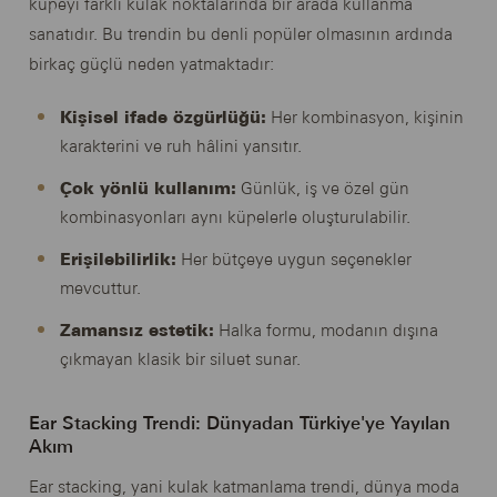
küpeyi farklı kulak noktalarında bir arada kullanma
sanatıdır. Bu trendin bu denli popüler olmasının ardında
birkaç güçlü neden yatmaktadır:
Kişisel ifade özgürlüğü:
Her kombinasyon, kişinin
karakterini ve ruh hâlini yansıtır.
Çok yönlü kullanım:
Günlük, iş ve özel gün
kombinasyonları aynı küpelerle oluşturulabilir.
Erişilebilirlik:
Her bütçeye uygun seçenekler
mevcuttur.
Zamansız estetik:
Halka formu, modanın dışına
çıkmayan klasik bir siluet sunar.
Ear Stacking Trendi: Dünyadan Türkiye'ye Yayılan
Akım
Ear stacking, yani kulak katmanlama trendi, dünya moda