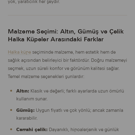
yok, yaratıcılık her şeydir.
Malzeme Seçimi: Altın, Gümüş ve Çelik
Halka Küpeler Arasındaki Farklar
Halka küpe
seçiminde malzeme, hem estetik hem de
sağlık açısından belirleyici bir faktördür. Doğru malzemeyi
seçmek, uzun süreli konfor ve görünüm kalitesi sağlar.
Temel malzeme seçenekleri şunlardır:
Altın:
Klasik ve değerli; farklı ayarlarda uzun ömürlü
kullanım sunar.
Gümüş:
Uygun fiyatlı ve çok yönlü; ancak zamanla
kararabilir.
Cerrahi çelik:
Dayanıklı, hipoalerjenik ve günlük