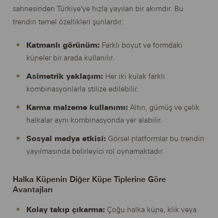
sahnesinden Türkiye'ye hızla yayılan bir akımdır. Bu
trendin temel özellikleri şunlardır:
Katmanlı görünüm:
Farklı boyut ve formdaki
küpeler bir arada kullanılır.
Asimetrik yaklaşım:
Her iki kulak farklı
kombinasyonlarla stilize edilebilir.
Karma malzeme kullanımı:
Altın, gümüş ve çelik
halkalar aynı kombinasyonda yer alabilir.
Sosyal medya etkisi:
Görsel platformlar bu trendin
yayılmasında belirleyici rol oynamaktadır.
Halka Küpenin Diğer Küpe Tiplerine Göre
Avantajları
Kolay takıp çıkarma:
Çoğu halka küpe, klik veya