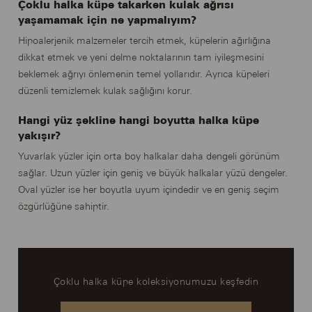
Çoklu halka küpe takarken kulak ağrısı
yaşamamak için ne yapmalıyım?
Hipoalerjenik malzemeler tercih etmek, küpelerin ağırlığına
dikkat etmek ve yeni delme noktalarının tam iyileşmesini
beklemek ağrıyı önlemenin temel yollarıdır. Ayrıca küpeleri
düzenli temizlemek kulak sağlığını korur.
Hangi yüz şekline hangi boyutta halka küpe
yakışır?
Yuvarlak yüzler için orta boy halkalar daha dengeli görünüm
sağlar. Uzun yüzler için geniş ve büyük halkalar yüzü dengeler.
Oval yüzler ise her boyutla uyum içindedir ve en geniş seçim
özgürlüğüne sahiptir.
Çoklu halka küpe koleksiyonumuzu keşfedin