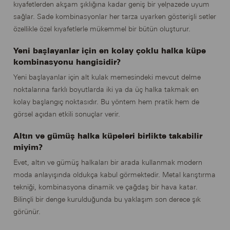
kıyafetlerden akşam şıklığına kadar geniş bir yelpazede uyum
sağlar. Sade kombinasyonlar her tarza uyarken gösterişli setler
özellikle özel kıyafetlerle mükemmel bir bütün oluşturur.
Yeni başlayanlar için en kolay çoklu halka küpe
kombinasyonu hangisidir?
Yeni başlayanlar için alt kulak memesindeki mevcut delme
noktalarına farklı boyutlarda iki ya da üç halka takmak en
kolay başlangıç noktasıdır. Bu yöntem hem pratik hem de
görsel açıdan etkili sonuçlar verir.
Altın ve gümüş halka küpeleri birlikte takabilir
miyim?
Evet, altın ve gümüş halkaları bir arada kullanmak modern
moda anlayışında oldukça kabul görmektedir. Metal karıştırma
tekniği, kombinasyona dinamik ve çağdaş bir hava katar.
Bilinçli bir denge kurulduğunda bu yaklaşım son derece şık
görünür.