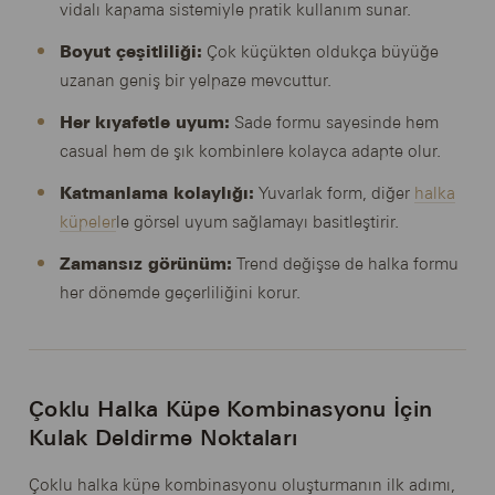
vidalı kapama sistemiyle pratik kullanım sunar.
Boyut çeşitliliği:
Çok küçükten oldukça büyüğe
uzanan geniş bir yelpaze mevcuttur.
Her kıyafetle uyum:
Sade formu sayesinde hem
casual hem de şık kombinlere kolayca adapte olur.
Katmanlama kolaylığı:
Yuvarlak form, diğer
halka
küpeler
le görsel uyum sağlamayı basitleştirir.
Zamansız görünüm:
Trend değişse de halka formu
her dönemde geçerliliğini korur.
Çoklu Halka Küpe Kombinasyonu İçin
Kulak Deldirme Noktaları
Çoklu halka küpe kombinasyonu oluşturmanın ilk adımı,