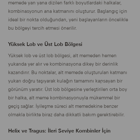
memede yan yana dizilen farklı boyutlardaki halkalar,
kombinasyonun ana katmanını oluşturur. Başlangıç için
ideal bir nokta olduğundan, yeni başlayanların öncelikle
bu bölgeyi tercih etmesi önerilir.
Yüksek Lob ve Üst Lob Bölgesi
Yüksek lob ve üst lob bölgesi, alt memeden hemen
yukarıda yer alır ve kombinasyona dikey bir derinlik
kazandırır. Bu noktalar, alt memede oluşturulan katmanı
yukarı doğru taşıyarak kulağın tamamını kapsayan bir
görünüm yaratır. Üst lob bölgesine yerleştirilen orta boy
bir halka, alt meme kombinasyonuyla mükemmel bir
geçiş sağlar. İyileşme süreci alt memedekine benzer
olmakla birlikte biraz daha dikkatli bakım gerektirebilir.
Helix ve Tragus: İleri Seviye Kombinler İçin