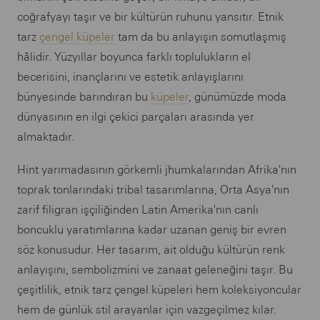
coğrafyayı taşır ve bir kültürün ruhunu yansıtır. Etnik
tarz
çengel küpeler
tam da bu anlayışın somutlaşmış
hâlidir. Yüzyıllar boyunca farklı toplulukların el
becerisini, inançlarını ve estetik anlayışlarını
bünyesinde barındıran bu
küpeler
, günümüzde moda
dünyasının en ilgi çekici parçaları arasında yer
almaktadır.
Hint yarımadasının görkemli jhumkalarından Afrika'nın
toprak tonlarındaki tribal tasarımlarına, Orta Asya'nın
zarif filigran işçiliğinden Latin Amerika'nın canlı
boncuklu yaratımlarına kadar uzanan geniş bir evren
söz konusudur. Her tasarım, ait olduğu kültürün renk
anlayışını, sembolizmini ve zanaat geleneğini taşır. Bu
çeşitlilik, etnik tarz çengel küpeleri hem koleksiyoncular
hem de günlük stil arayanlar için vazgeçilmez kılar.