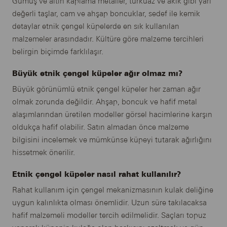
Gümüş ve altın kaplama metaller, turkuaz ve akik gibi yarı
değerli taşlar, cam ve ahşap boncuklar, sedef ile kemik
detaylar etnik çengel küpelerde en sık kullanılan
malzemeler arasındadır. Kültüre göre malzeme tercihleri
belirgin biçimde farklılaşır.
Büyük etnik çengel küpeler ağır olmaz mı?
Büyük görünümlü etnik çengel küpeler her zaman ağır
olmak zorunda değildir. Ahşap, boncuk ve hafif metal
alaşımlarından üretilen modeller görsel hacimlerine karşın
oldukça hafif olabilir. Satın almadan önce malzeme
bilgisini incelemek ve mümkünse küpeyi tutarak ağırlığını
hissetmek önerilir.
Etnik çengel küpeler nasıl rahat kullanılır?
Rahat kullanım için çengel mekanizmasının kulak deliğine
uygun kalınlıkta olması önemlidir. Uzun süre takılacaksa
hafif malzemeli modeller tercih edilmelidir. Saçları topuz