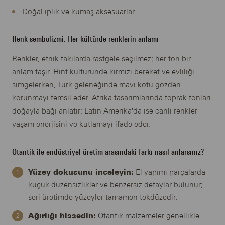
Doğal iplik ve kumaş aksesuarlar
Renk sembolizmi: Her kültürde renklerin anlamı
Renkler, etnik takılarda rastgele seçilmez; her ton bir
anlam taşır. Hint kültüründe kırmızı bereket ve evliliği
simgelerken, Türk geleneğinde mavi kötü gözden
korunmayı temsil eder. Afrika tasarımlarında toprak tonları
doğayla bağı anlatır; Latin Amerika'da ise canlı renkler
yaşam enerjisini ve kutlamayı ifade eder.
Otantik ile endüstriyel üretim arasındaki farkı nasıl anlarsınız?
Yüzey dokusunu inceleyin:
El yapımı parçalarda
küçük düzensizlikler ve benzersiz detaylar bulunur;
seri üretimde yüzeyler tamamen tekdüzedir.
Ağırlığı hissedin:
Otantik malzemeler genellikle