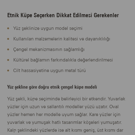
Etnik Küpe Seçerken Dikkat Edilmesi Gerekenler
Yüz şeklinize uygun model seçimi
Kullanılan malzemelerin kalitesi ve dayanıklılığı
Çengel mekanizmasının sağlamlığı
Kültürel bağlamın farkındalıkla değerlendirilmesi
Cilt hassasiyetine uygun metal türü
Yüz şekline göre doğru etnik çengel küpe modeli
Yüz şekli, küpe seçiminde belirleyici bir etkendir. Yuvarlak
yüzler için uzun ve sallantılı modeller yüzü uzatır. Oval
yüzler hemen her modelle uyum sağlar. Kare yüzler için
yuvarlak ve yumuşak hatlı tasarımlar köşeleri yumuşatır.
Kalp şeklindeki yüzlerde ise alt kısmı geniş, üst kısmı dar