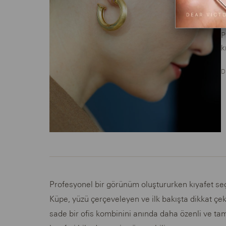
P
k
D
Profesyonel bir görünüm oluştururken kıyafet seçi
Küpe, yüzü çerçeveleyen ve ilk bakışta dikkat çe
sade bir ofis kombinini anında daha özenli ve tam