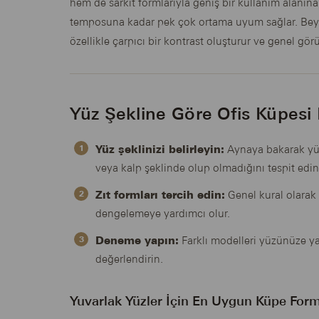
hem de sarkıt formlarıyla geniş bir kullanım alanına
temposuna kadar pek çok ortama uyum sağlar. Beyaz
özellikle çarpıcı bir kontrast oluşturur ve genel gör
Yüz Şekline Göre Ofis Küpesi N
Yüz şeklinizi belirleyin:
Aynaya bakarak yüz
veya kalp şeklinde olup olmadığını tespit edin
Zıt formları tercih edin:
Genel kural olarak 
dengelemeye yardımcı olur.
Deneme yapın:
Farklı modelleri yüzünüze y
değerlendirin.
Yuvarlak Yüzler İçin En Uygun Küpe Form