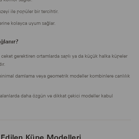
yi ile popüler bir tercihtir.
lerine kolayca uyum sağlar.
ğlanır?
 ceket gerektiren ortamlarda saplı ya da küçük halka küpeler
ır.
inimal damlama veya geometrik modeller kombinlere canlılık
alanlarda daha özgün ve dikkat çekici modeller kabul
h Edilen Küpe Modelleri