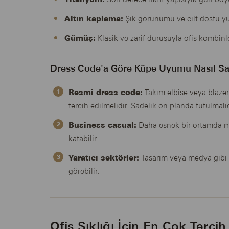
Altın kaplama:
Şık görünümü ve cilt dostu yüze
Gümüş:
Klasik ve zarif duruşuyla ofis kombin
Dress Code'a Göre Küpe Uyumu Nasıl Sa
Resmi dress code:
Takım elbise veya blazer
tercih edilmelidir. Sadelik ön planda tutulmalıd
Business casual:
Daha esnek bir ortamda m
katabilir.
Yaratıcı sektörler:
Tasarım veya medya gibi 
görebilir.
Ofis Şıklığı İçin En Çok Terci