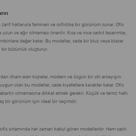
arın
rif hatlarıyla feminen ve sofistike bir görünüm sunar. Ofis
uzun ve ağır olmaması önerilir. Kısa ve ince sarkıt tasarımlar,
mbinlere değer katar. Bu modeller, sade bir bluz veya blazer
i bir bütünlük oluşturur.
dan ilham alan küpeler, modern ve özgün bir stil anlayışını
le uygun olan bu modeller, sade kıyafetlere karakter katar. Ofis
bartılı olmamasına dikkat etmek gerekir. Küçük ve temiz hatlı
 bir görünüm için ideal bir seçimdir.
e ofis ortamında her zaman kabul gören modellerdir. Hem saplı