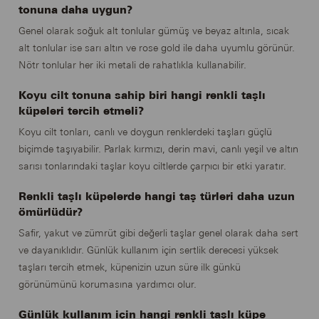
tonuna daha uygun?
Genel olarak soğuk alt tonlular gümüş ve beyaz altınla, sıcak
alt tonlular ise sarı altın ve rose gold ile daha uyumlu görünür.
Nötr tonlular her iki metali de rahatlıkla kullanabilir.
Koyu cilt tonuna sahip biri hangi renkli taşlı
küpeleri tercih etmeli?
Koyu cilt tonları, canlı ve doygun renklerdeki taşları güçlü
biçimde taşıyabilir. Parlak kırmızı, derin mavi, canlı yeşil ve altın
sarısı tonlarındaki taşlar koyu ciltlerde çarpıcı bir etki yaratır.
Renkli taşlı küpelerde hangi taş türleri daha uzun
ömürlüdür?
Safir, yakut ve zümrüt gibi değerli taşlar genel olarak daha sert
ve dayanıklıdır. Günlük kullanım için sertlik derecesi yüksek
taşları tercih etmek, küpenizin uzun süre ilk günkü
görünümünü korumasına yardımcı olur.
Günlük kullanım için hangi renkli taşlı küpe