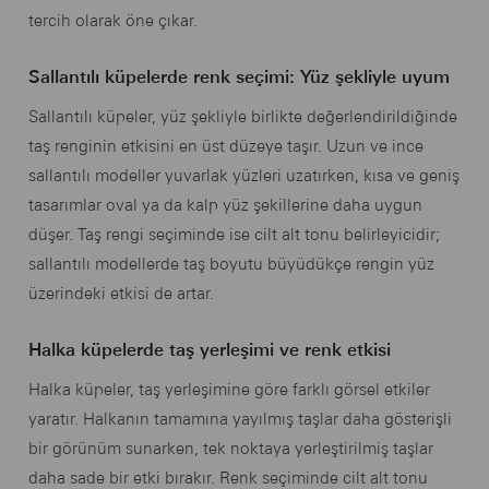
tercih olarak öne çıkar.
Sallantılı küpelerde renk seçimi: Yüz şekliyle uyum
Sallantılı küpeler, yüz şekliyle birlikte değerlendirildiğinde
taş renginin etkisini en üst düzeye taşır. Uzun ve ince
sallantılı modeller yuvarlak yüzleri uzatırken, kısa ve geniş
tasarımlar oval ya da kalp yüz şekillerine daha uygun
düşer. Taş rengi seçiminde ise cilt alt tonu belirleyicidir;
sallantılı modellerde taş boyutu büyüdükçe rengin yüz
üzerindeki etkisi de artar.
Halka küpelerde taş yerleşimi ve renk etkisi
Halka küpeler, taş yerleşimine göre farklı görsel etkiler
yaratır. Halkanın tamamına yayılmış taşlar daha gösterişli
bir görünüm sunarken, tek noktaya yerleştirilmiş taşlar
daha sade bir etki bırakır. Renk seçiminde cilt alt tonu