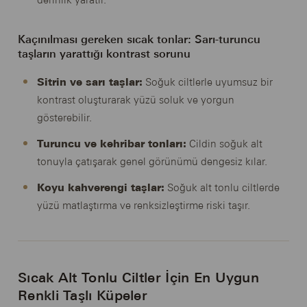
Kaçınılması gereken sıcak tonlar: Sarı-turuncu
taşların yarattığı kontrast sorunu
Sitrin ve sarı taşlar:
Soğuk ciltlerle uyumsuz bir
kontrast oluşturarak yüzü soluk ve yorgun
gösterebilir.
Turuncu ve kehribar tonları:
Cildin soğuk alt
tonuyla çatışarak genel görünümü dengesiz kılar.
Koyu kahverengi taşlar:
Soğuk alt tonlu ciltlerde
yüzü matlaştırma ve renksizleştirme riski taşır.
Sıcak Alt Tonlu Ciltler İçin En Uygun
Renkli Taşlı Küpeler