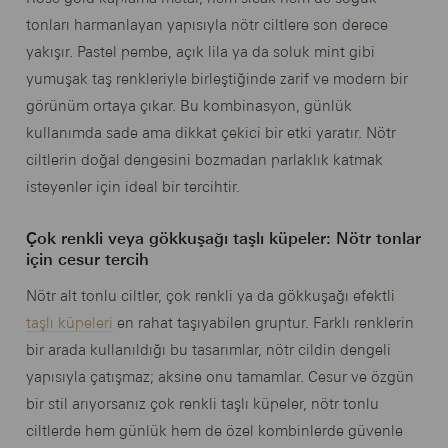
tonları harmanlayan yapısıyla nötr ciltlere son derece
yakışır. Pastel pembe, açık lila ya da soluk mint gibi
yumuşak taş renkleriyle birleştiğinde zarif ve modern bir
görünüm ortaya çıkar. Bu kombinasyon, günlük
kullanımda sade ama dikkat çekici bir etki yaratır. Nötr
ciltlerin doğal dengesini bozmadan parlaklık katmak
isteyenler için ideal bir tercihtir.
Çok renkli veya gökkuşağı taşlı küpeler: Nötr tonlar
için cesur tercih
Nötr alt tonlu ciltler, çok renkli ya da gökkuşağı efektli
taşlı küpeleri
en rahat taşıyabilen gruptur. Farklı renklerin
bir arada kullanıldığı bu tasarımlar, nötr cildin dengeli
yapısıyla çatışmaz; aksine onu tamamlar. Cesur ve özgün
bir stil arıyorsanız çok renkli taşlı küpeler, nötr tonlu
ciltlerde hem günlük hem de özel kombinlerde güvenle