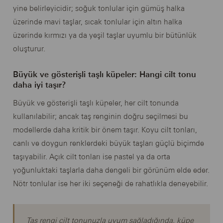
yine belirleyicidir; soğuk tonlular için gümüş halka
üzerinde mavi taşlar, sıcak tonlular için altın halka
üzerinde kırmızı ya da yeşil taşlar uyumlu bir bütünlük
oluşturur.
Büyük ve gösterişli taşlı küpeler: Hangi cilt tonu
daha iyi taşır?
Büyük ve gösterişli taşlı küpeler, her cilt tonunda
kullanılabilir; ancak taş renginin doğru seçilmesi bu
modellerde daha kritik bir önem taşır. Koyu cilt tonları,
canlı ve doygun renklerdeki büyük taşları güçlü biçimde
taşıyabilir. Açık cilt tonları ise pastel ya da orta
yoğunluktaki taşlarla daha dengeli bir görünüm elde eder.
Nötr tonlular ise her iki seçeneği de rahatlıkla deneyebilir.
Taş rengi cilt tonunuzla uyum sağladığında, küpe