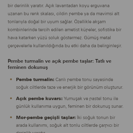
bir derinlik yaratır. Açık lavantadan koyu erguvana
uzanan bu renk skalası, cildin pembe ya da mavimsi alt
tonlarıyla doğal bir uyum sağlar. Özellikle akşam
kombinlerinde tercih edilen ametist küpeler, sofistike bir
hava katarken yüzü soluk göstermez. Gümüş metal
çerçevelerle kullanıldığında bu etki daha da belirginleşir.
Pembe turmalin ve açık pembe taşlar: Tatlı ve
feminen dokunuş
Pembe turmalin:
Canlı pembe tonu sayesinde
soğuk ciltlerde taze ve enerjik bir görünüm oluşturur.
Açık pembe kuvars:
Yumuşak ve pastel tonu ile
günlük kullanıma uygun, feminen bir dokunuş sunar.
Mor-pembe geçişli taşlar:
İki soğuk tonun bir
arada kullanımı, soğuk alt tonlu ciltlerde çarpıcı bir
derinlik yaratır.