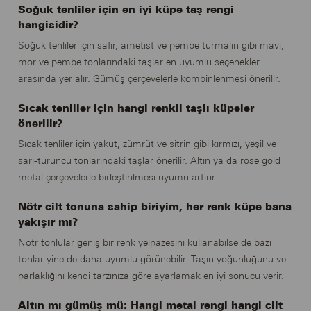
Soğuk tenliler için en iyi küpe taş rengi
hangisidir?
Soğuk tenliler için safir, ametist ve pembe turmalin gibi mavi,
mor ve pembe tonlarındaki taşlar en uyumlu seçenekler
arasında yer alır. Gümüş çerçevelerle kombinlenmesi önerilir.
Sıcak tenliler için hangi renkli taşlı küpeler
önerilir?
Sıcak tenliler için yakut, zümrüt ve sitrin gibi kırmızı, yeşil ve
sarı-turuncu tonlarındaki taşlar önerilir. Altın ya da rose gold
metal çerçevelerle birleştirilmesi uyumu artırır.
Nötr cilt tonuna sahip biriyim, her renk küpe bana
yakışır mı?
Nötr tonlular geniş bir renk yelpazesini kullanabilse de bazı
tonlar yine de daha uyumlu görünebilir. Taşın yoğunluğunu ve
parlaklığını kendi tarzınıza göre ayarlamak en iyi sonucu verir.
Altın mı gümüş mü: Hangi metal rengi hangi cilt