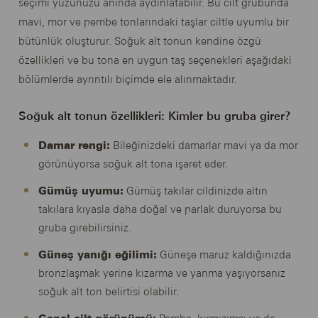
seçimi yüzünüzü anında aydınlatabilir. Bu cilt grubunda
mavi, mor ve pembe tonlarındaki taşlar ciltle uyumlu bir
bütünlük oluşturur. Soğuk alt tonun kendine özgü
özellikleri ve bu tona en uygun taş seçenekleri aşağıdaki
bölümlerde ayrıntılı biçimde ele alınmaktadır.
Soğuk alt tonun özellikleri: Kimler bu gruba girer?
Damar rengi:
Bileğinizdeki damarlar mavi ya da mor
görünüyorsa soğuk alt tona işaret eder.
Gümüş uyumu:
Gümüş takılar cildinizde altın
takılara kıyasla daha doğal ve parlak duruyorsa bu
gruba girebilirsiniz.
Güneş yanığı eğilimi:
Güneşe maruz kaldığınızda
bronzlaşmak yerine kızarma ve yanma yaşıyorsanız
soğuk alt ton belirtisi olabilir.