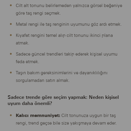
Cilt alt tonunu belirlemeden yalnızca görsel beğeniye
göre taş rengi seçmek.
Metal rengi ile taş renginin uyumunu göz ardı etmek.
Kıyafet rengini temel alıp cilt tonunu ikinci plana
atmak.
Sadece güncel trendleri takip ederek kişisel uyumu
feda etmek.
Taşın bakım gereksinimlerini ve dayanıklılığını
sorgulamadan satın almak.
Sadece trende göre seçim yapmak: Neden kişisel
uyum daha önemli?
Kalıcı memnuniyet:
Cilt tonunuza uygun bir taş
rengi, trend geçse bile size yakışmaya devam eder.