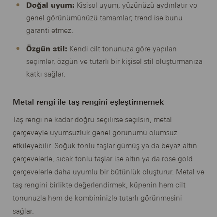
Doğal uyum:
Kişisel uyum, yüzünüzü aydınlatır ve
genel görünümünüzü tamamlar; trend ise bunu
garanti etmez.
Özgün stil:
Kendi cilt tonunuza göre yapılan
seçimler, özgün ve tutarlı bir kişisel stil oluşturmanıza
katkı sağlar.
Metal rengi ile taş rengini eşleştirmemek
Taş rengi ne kadar doğru seçilirse seçilsin, metal
çerçeveyle uyumsuzluk genel görünümü olumsuz
etkileyebilir. Soğuk tonlu taşlar gümüş ya da beyaz altın
çerçevelerle, sıcak tonlu taşlar ise altın ya da rose gold
çerçevelerle daha uyumlu bir bütünlük oluşturur. Metal ve
taş rengini birlikte değerlendirmek, küpenin hem cilt
tonunuzla hem de kombininizle tutarlı görünmesini
sağlar.