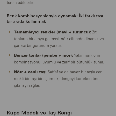
tercih edilebilir.
Renk kombinasyonlarıyla oynamak: İki farklı taşı
bir arada kullanmak
Tamamlayıcı renkler (mavi + turuncu):
Zıt
tonların bir araya gelmesi, nötr ciltlerde dinamik ve
çarpıcı bir görünüm yaratır.
Benzer tonlar (pembe + mor):
Yakın renklerin
kombinasyonu, uyumlu ve zarif bir bütünlük sunar.
Nötr + canlı taş:
Şeffaf ya da beyaz bir taşla canlı
renkli bir taşı birleştirmek, dengeyi korurken öne
çıkmayı sağlar.
Küpe Modeli ve Taş Rengi