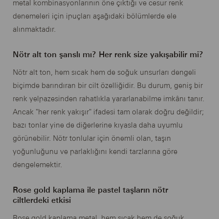
metal kombinasyonlarının öne çıktığı ve cesur renk
denemeleri için ipuçları aşağıdaki bölümlerde ele
alınmaktadır.
Nötr alt ton şanslı mı? Her renk size yakışabilir mi?
Nötr alt ton, hem sıcak hem de soğuk unsurları dengeli
biçimde barındıran bir cilt özelliğidir. Bu durum, geniş bir
renk yelpazesinden rahatlıkla yararlanabilme imkânı tanır.
Ancak "her renk yakışır" ifadesi tam olarak doğru değildir;
bazı tonlar yine de diğerlerine kıyasla daha uyumlu
görünebilir. Nötr tonlular için önemli olan, taşın
yoğunluğunu ve parlaklığını kendi tarzlarına göre
dengelemektir.
Rose gold kaplama ile pastel taşların nötr
ciltlerdeki etkisi
Rose gold kaplama metal, hem sıcak hem de soğuk