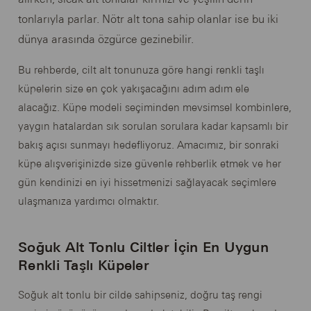
tonlarıyla parlar. Nötr alt tona sahip olanlar ise bu iki
dünya arasında özgürce gezinebilir.
Bu rehberde, cilt alt tonunuza göre hangi renkli taşlı
küpelerin size en çok yakışacağını adım adım ele
alacağız. Küpe modeli seçiminden mevsimsel kombinlere,
yaygın hatalardan sık sorulan sorulara kadar kapsamlı bir
bakış açısı sunmayı hedefliyoruz. Amacımız, bir sonraki
küpe alışverişinizde size güvenle rehberlik etmek ve her
gün kendinizi en iyi hissetmenizi sağlayacak seçimlere
ulaşmanıza yardımcı olmaktır.
Soğuk Alt Tonlu Ciltler İçin En Uygun
Renkli Taşlı Küpeler
Soğuk alt tonlu bir cilde sahipseniz, doğru taş rengi