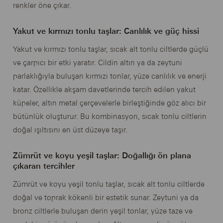
renkler öne çıkar.
Yakut ve kırmızı tonlu taşlar: Canlılık ve güç hissi
Yakut ve kırmızı tonlu taşlar, sıcak alt tonlu ciltlerde güçlü
ve çarpıcı bir etki yaratır. Cildin altın ya da zeytuni
parlaklığıyla buluşan kırmızı tonlar, yüze canlılık ve enerji
katar. Özellikle akşam davetlerinde tercih edilen yakut
küpeler, altın metal çerçevelerle birleştiğinde göz alıcı bir
bütünlük oluşturur. Bu kombinasyon, sıcak tonlu ciltlerin
doğal ışıltısını en üst düzeye taşır.
Zümrüt ve koyu yeşil taşlar: Doğallığı ön plana
çıkaran tercihler
Zümrüt ve koyu yeşil tonlu taşlar, sıcak alt tonlu ciltlerde
doğal ve toprak kökenli bir estetik sunar. Zeytuni ya da
bronz ciltlerle buluşan derin yeşil tonlar, yüze taze ve