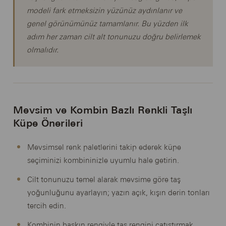
modeli fark etmeksizin yüzünüz aydınlanır ve
genel görünümünüz tamamlanır. Bu yüzden ilk
adım her zaman cilt alt tonunuzu doğru belirlemek
olmalıdır.
Mevsim ve Kombin Bazlı Renkli Taşlı
Küpe Önerileri
Mevsimsel renk paletlerini takip ederek küpe
seçiminizi kombininizle uyumlu hale getirin.
Cilt tonunuzu temel alarak mevsime göre taş
yoğunluğunu ayarlayın; yazın açık, kışın derin tonları
tercih edin.
Kombinin baskın rengiyle taş rengini çatıştırmak