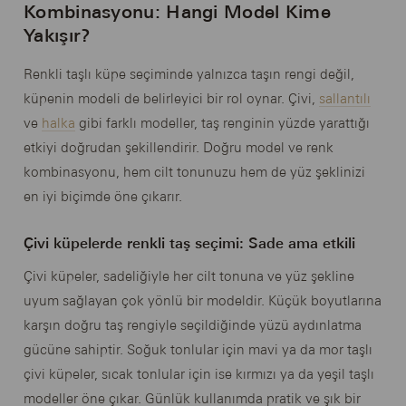
Kombinasyonu: Hangi Model Kime
Yakışır?
Renkli taşlı küpe seçiminde yalnızca taşın rengi değil,
küpenin modeli de belirleyici bir rol oynar. Çivi,
sallantılı
ve
halka
gibi farklı modeller, taş renginin yüzde yarattığı
etkiyi doğrudan şekillendirir. Doğru model ve renk
kombinasyonu, hem cilt tonunuzu hem de yüz şeklinizi
en iyi biçimde öne çıkarır.
Çivi küpelerde renkli taş seçimi: Sade ama etkili
Çivi küpeler, sadeliğiyle her cilt tonuna ve yüz şekline
uyum sağlayan çok yönlü bir modeldir. Küçük boyutlarına
karşın doğru taş rengiyle seçildiğinde yüzü aydınlatma
gücüne sahiptir. Soğuk tonlular için mavi ya da mor taşlı
çivi küpeler, sıcak tonlular için ise kırmızı ya da yeşil taşlı
modeller öne çıkar. Günlük kullanımda pratik ve şık bir