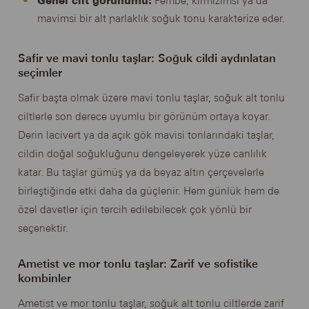
Genel cilt görünümü:
Pembe, kırmızımsı ya da
mavimsi bir alt parlaklık soğuk tonu karakterize eder.
Safir ve mavi tonlu taşlar: Soğuk cildi aydınlatan
seçimler
Safir başta olmak üzere mavi tonlu taşlar, soğuk alt tonlu
ciltlerle son derece uyumlu bir görünüm ortaya koyar.
Derin lacivert ya da açık gök mavisi tonlarındaki taşlar,
cildin doğal soğukluğunu dengeleyerek yüze canlılık
katar. Bu taşlar gümüş ya da beyaz altın çerçevelerle
birleştiğinde etki daha da güçlenir. Hem günlük hem de
özel davetler için tercih edilebilecek çok yönlü bir
seçenektir.
Ametist ve mor tonlu taşlar: Zarif ve sofistike
kombinler
Ametist ve mor tonlu taşlar, soğuk alt tonlu ciltlerde zarif