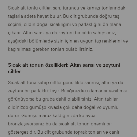
Sıcak alt tonlu ciltler, sarı, turuncu ve kırmızı tonlarındaki
taşlarla adeta hayat bulur. Bu cilt grubunda doğru taş
seçimi, cildin doğal sıcaklığını ve parlaklığını ön plana
çıkarır. Altın sarısı ya da zeytuni bir cilde sahipseniz,
aşağıdaki bölümlerde sizin için en uygun taş renklerini ve
kaçınılması gereken tonları bulabilirsiniz.
Sıcak alt tonun özellikleri: Altın sarısı ve zeytuni
ciltler
Sıcak alt tona sahip ciltler genellikle sarımsı, altın ya da
zeytuni bir parlaklık taşır. Bileğinizdeki damarlar yeşilimsi
görünüyorsa bu gruba dahil olabilirsiniz. Altın takılar
cildinizde gümüşe kıyasla çok daha doğal ve uyumlu
durur. Güneşe maruz kaldığınızda kolayca
bronzlaşıyorsanız bu da sıcak alt tonun önemli bir
göstergesidir. Bu cilt grubunda toprak tonları ve canlı