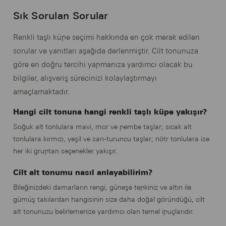
Sık Sorulan Sorular
Renkli taşlı küpe seçimi hakkında en çok merak edilen
sorular ve yanıtları aşağıda derlenmiştir. Cilt tonunuza
göre en doğru tercihi yapmanıza yardımcı olacak bu
bilgiler, alışveriş sürecinizi kolaylaştırmayı
amaçlamaktadır.
Hangi cilt tonuna hangi renkli taşlı küpe yakışır?
Soğuk alt tonlulara mavi, mor ve pembe taşlar; sıcak alt
tonlulara kırmızı, yeşil ve sarı-turuncu taşlar; nötr tonlulara ise
her iki gruptan seçenekler yakışır.
Cilt alt tonumu nasıl anlayabilirim?
Bileğinizdeki damarların rengi, güneşe tepkiniz ve altın ile
gümüş takılardan hangisinin size daha doğal göründüğü, cilt
alt tonunuzu belirlemenize yardımcı olan temel ipuçlarıdır.