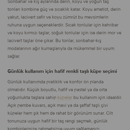
Sonbahar ve kış aylarında derin, koyu ve yoğun taş
tonları kombine güç ve sıcaklık katar. Koyu ametist, derin
yakut, lacivert safir ve koyu zümrüt bu mevsimlerin
ruhuna uygun seçeneklerdir. Sıcak tonlular için kehribar
ve koyu kırmızı taşlar, soğuk tonlular için ise derin mor ve
lacivert taşlar öne çıkar. Bu tonlar, sonbahar-kış
modalarının ağır kumaşlarıyla da mükemmel bir uyum
sağlar.
Günlük kullanım için hafif renkli taşlı küpe seçimi
Günlük kullanımda pratiklik ve konfor ön planda
olmalıdır. Küçük boyutlu, hafif ve pastel ya da orta
yoğunlukta taşlara sahip
küpeler
bu kullanım için idealdir.
Açık pembe kuvars, açık mavi ya da şeffaf taşlı çivi
küpeler hem şık hem de rahat bir görünüm sunar. Cilt
tonunuza uygun hafif bir taş rengi seçmek, günlük
kombinlerinize zahmetsizce uyum sağlamanızı