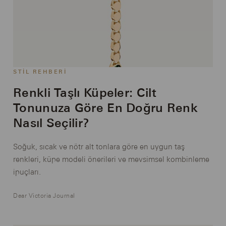
STIL REHBERI
Renkli Taşlı Küpeler: Cilt
Tonunuza Göre En Doğru Renk
Nasıl Seçilir?
Soğuk, sıcak ve nötr alt tonlara göre en uygun taş
renkleri, küpe modeli önerileri ve mevsimsel kombinleme
ipuçları.
Dear Victoria Journal