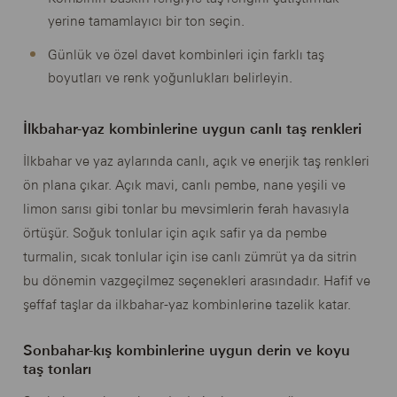
yerine tamamlayıcı bir ton seçin.
Günlük ve özel davet kombinleri için farklı taş
boyutları ve renk yoğunlukları belirleyin.
İlkbahar-yaz kombinlerine uygun canlı taş renkleri
İlkbahar ve yaz aylarında canlı, açık ve enerjik taş renkleri
ön plana çıkar. Açık mavi, canlı pembe, nane yeşili ve
limon sarısı gibi tonlar bu mevsimlerin ferah havasıyla
örtüşür. Soğuk tonlular için açık safir ya da pembe
turmalin, sıcak tonlular için ise canlı zümrüt ya da sitrin
bu dönemin vazgeçilmez seçenekleri arasındadır. Hafif ve
şeffaf taşlar da ilkbahar-yaz kombinlerine tazelik katar.
Sonbahar-kış kombinlerine uygun derin ve koyu
taş tonları