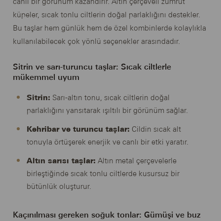
canlı bir görünüm kazandırır. Altın çerçeveli zümrüt
küpeler, sıcak tonlu ciltlerin doğal parlaklığını destekler.
Bu taşlar hem günlük hem de özel kombinlerde kolaylıkla
kullanılabilecek çok yönlü seçenekler arasındadır.
Sitrin ve sarı-turuncu taşlar: Sıcak ciltlerle
mükemmel uyum
Sitrin:
Sarı-altın tonu, sıcak ciltlerin doğal
parlaklığını yansıtarak ışıltılı bir görünüm sağlar.
Kehribar ve turuncu taşlar:
Cildin sıcak alt
tonuyla örtüşerek enerjik ve canlı bir etki yaratır.
Altın sarısı taşlar:
Altın metal çerçevelerle
birleştiğinde sıcak tonlu ciltlerde kusursuz bir
bütünlük oluşturur.
Kaçınılması gereken soğuk tonlar: Gümüşi ve buz