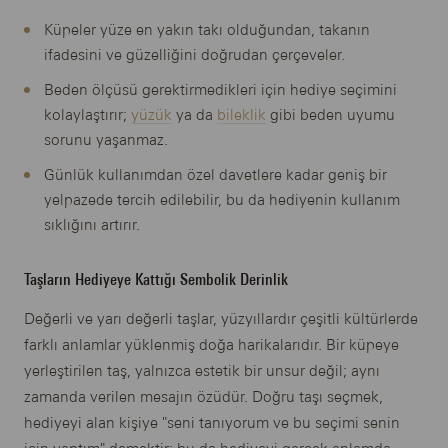
Küpeler yüze en yakın takı olduğundan, takanın
ifadesini ve güzelliğini doğrudan çerçeveler.
Beden ölçüsü gerektirmedikleri için hediye seçimini
kolaylaştırır;
yüzük
ya da
bileklik
gibi beden uyumu
sorunu yaşanmaz.
Günlük kullanımdan özel davetlere kadar geniş bir
yelpazede tercih edilebilir, bu da hediyenin kullanım
sıklığını artırır.
Taşların Hediyeye Kattığı Sembolik Derinlik
Değerli ve yarı değerli taşlar, yüzyıllardır çeşitli kültürlerde
farklı anlamlar yüklenmiş doğa harikalarıdır. Bir küpeye
yerleştirilen taş, yalnızca estetik bir unsur değil; aynı
zamanda verilen mesajın özüdür. Doğru taşı seçmek,
hediyeyi alan kişiye "seni tanıyorum ve bu seçimi senin