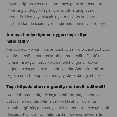
güvenilirliği başlıca dikkat edilmesi gereken unsurlardır.
Pırlanta gibi değerli taşlar için sertifika talep etmek
önemlidir. Hediyeyi alacak kişinin tarzı ve kullanım
alışkanlıkları da seçimi yönlendirmede belirleyici rol oynar.
Anneye hediye için en uygun taşlı küpe
hangisidir?
Anneye hediye için inci, ametist ve safir gibi zarafet, huzur
ve güven çağrıştıran taşlar sıkça tercih edilir. Günlük
kullanıma uygun, sade ve şık modeller genellikle en
beğenilen seçenekler arasında yer alır. Annenin doğum
taşını içeren bir küpe ise hediyeyi daha da kişisel kılar.
Taşlı küpede altın mı gümüş mü tercih edilmeli?
Bu tercih büyük ölçüde kişinin cilt tonuna, tarzına ve
bütçesine bağlıdır. Altın sıcak ve klasik bir görünüm
sunarken gümüş daha erişilebilir ve modern bir seçenektir.
Hassas ciltler için ise platin ya da nikel içermeyen altın