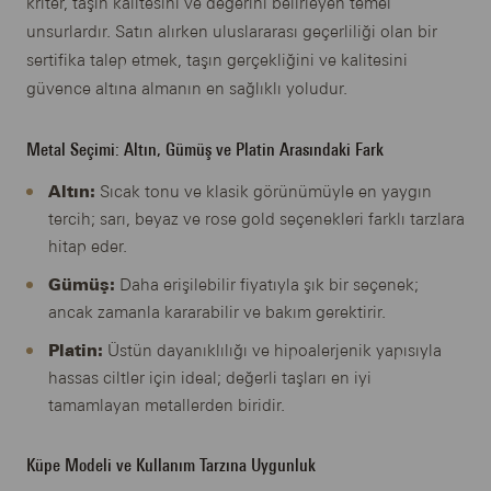
kriter, taşın kalitesini ve değerini belirleyen temel
unsurlardır. Satın alırken uluslararası geçerliliği olan bir
sertifika talep etmek, taşın gerçekliğini ve kalitesini
güvence altına almanın en sağlıklı yoludur.
Metal Seçimi: Altın, Gümüş ve Platin Arasındaki Fark
Altın:
Sıcak tonu ve klasik görünümüyle en yaygın
tercih; sarı, beyaz ve rose gold seçenekleri farklı tarzlara
hitap eder.
Gümüş:
Daha erişilebilir fiyatıyla şık bir seçenek;
ancak zamanla kararabilir ve bakım gerektirir.
Platin:
Üstün dayanıklılığı ve hipoalerjenik yapısıyla
hassas ciltler için ideal; değerli taşları en iyi
tamamlayan metallerden biridir.
Küpe Modeli ve Kullanım Tarzına Uygunluk