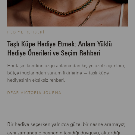
HEDIYE REHBERI
Taşlı Küpe Hediye Etmek: Anlam Yüklü
Hediye Önerileri ve Seçim Rehberi
Her taşın kendine özgü anlamından kişiye özel seçimlere,
bütçe ipuçlarından sunum fikirlerine — taşlı küpe
hediyesinin eksiksiz rehberi.
DEAR VICTORIA JOURNAL
Bir hediye seçerken yalnızca güzel bir nesne aramayız;
aynı zamanda o nesnenin taşıdığı duyguyu, aktardığı