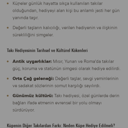
Küpeler günlük hayatta sıkça kullanılan takılar
olduğundan, hediyeyi alan kişi bu anlamlı jesti her gün
yanında taşır.
Değerli taşların kalıcılığı, verilen hediyenin ve ilişkinin
sürekliliğini simgeler.
Takı Hediyesinin Tarihsel ve Kültürel Kökenleri
Antik uygarlıklar:
Mısır, Yunan ve Roma'da takılar
güç, koruma ve statünün simgesi olarak hediye edilirdi.
Orta Çağ geleneği:
Değerli taşlar, sevgi yeminlerinin
ve sadakat sözlerinin somut karşılığı sayılırdı.
Günümüz kültürü:
Takı hediyesi, özel günlerde derin
bağları ifade etmenin evrensel bir yolu olmayı
sürdürüyor.
Küpenin Diğer Takılardan Farkı: Neden Küpe Hediye Edilmeli?