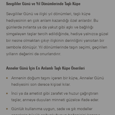
Sevgililer Günü ve Yıl Dönümlerinde Taşlı Küpe
Sevgililer Günü ve ilişki yıl dönümleri, taşlı küpe
hediyesinin en çok anlam kazandığı özel anlardır. Bu
günlerde pırlanta ya da yakut gibi aşkı ve bağlılığı
simgeleyen taşlar tercih edildiğinde, hediye yalnızca güzel
bir nesne olmaktan çıkıp ilişkinin derinliğini yansıtan bir
sembole dönüşür. Yıl dönümlerinde taşın seçimi, geçirilen
yılların değerini de onurlandırır.
Anneler Günü İçin En Anlamlı Taşlı Küpe Önerileri
Annenin doğum taşını içeren bir küpe, Anneler Günü
hediyesini son derece kişisel kılar.
İnci ya da ametist gibi zarafet ve huzur çağrıştıran
taşlar, anneye duyulan minneti güzelce ifade eder.
Günlük kullanıma uygun, sade ve şık modeller