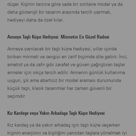
düşer. Kişinin tarzına göre sade bir solitaire model ya da
daha gösterişli bir tasarım arasında tercih yapmak,
hediyeyi daha da özel kılar.
Anneye Taşlı Küpe Hediyesi: Minnetin En Güzel İfadesi
Anneye yapılacak bir taşlı küpe hediyesi, yıllar içinde
biriken minneti ve sevgiyi en zarif biçimde dile getirir. İnci,
ametist ya da safir gibi zarafet ve güven çağrıştıran taşlar
anneler için sıkça tercih edilir. Annenin günlük kullanıma
uygun, şık ama abartısız bir model araması durumunda
küçük taşlı, klasik tasarımlar her zaman güvenli bir
seçimdir.
Kız Kardeşe veya Yakın Arkadaşa Taşlı Küpe Hediyesi
Kız kardeş ya da yakın arkadaş için taşlı küpe seçerken
kişinin enerjisini ve kişiliğini yansıtan taşlara yönelmek iyi