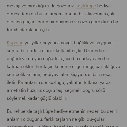
mesajı ve bıraktığı izi de gözetiriz.
Taşlı küpe
hediye
etmek, tam da bu anlamda sıradan bir alışverişin çok
ötesine geçen, derin bir düşünce ve özen gerektiren bir
tercih olarak öne çıkar.
Küpeler
, yüzyıllar boyunca sevgi, bağlılık ve saygının
somut bir ifadesi olarak kullanılmıştır. Üzerindeki
değerli ya da yarı değerli taş ise bu ifadeye ayrı bir
katman ekler; her taşın kendine özgü rengi, parlaklığı ve
sembolik anlamı, hediyeyi alan kişiye özel bir mesaj
iletir. Pırlantanın sonsuzluğu, yakutun tutkusu ya da
ametistin huzuru; doğru taşı seçmek, doğru sözü
söylemek kadar güçlü olabilir.
Bu rehberde taşlı küpe hediye etmenin neden bu denli
anlamlı olduğunu, farklı taşların ne gibi duygular