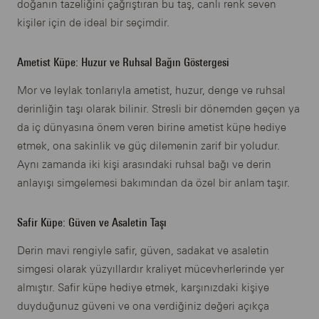
doğanın tazeliğini çağrıştıran bu taş, canlı renk seven
kişiler için de ideal bir seçimdir.
Ametist Küpe: Huzur ve Ruhsal Bağın Göstergesi
Mor ve leylak tonlarıyla ametist, huzur, denge ve ruhsal
derinliğin taşı olarak bilinir. Stresli bir dönemden geçen ya
da iç dünyasına önem veren birine ametist küpe hediye
etmek, ona sakinlik ve güç dilemenin zarif bir yoludur.
Aynı zamanda iki kişi arasındaki ruhsal bağı ve derin
anlayışı simgelemesi bakımından da özel bir anlam taşır.
Safir Küpe: Güven ve Asaletin Taşı
Derin mavi rengiyle safir, güven, sadakat ve asaletin
simgesi olarak yüzyıllardır kraliyet mücevherlerinde yer
almıştır. Safir küpe hediye etmek, karşınızdaki kişiye
duyduğunuz güveni ve ona verdiğiniz değeri açıkça