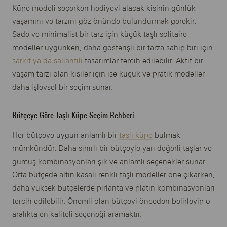
Küpe modeli seçerken hediyeyi alacak kişinin günlük
yaşamını ve tarzını göz önünde bulundurmak gerekir.
Sade ve minimalist bir tarz için küçük taşlı solitaire
modeller uygunken, daha gösterişli bir tarza sahip biri için
sarkıt ya da sallantılı
tasarımlar tercih edilebilir. Aktif bir
yaşam tarzı olan kişiler için ise küçük ve pratik modeller
daha işlevsel bir seçim sunar.
Bütçeye Göre Taşlı Küpe Seçim Rehberi
Her bütçeye uygun anlamlı bir
taşlı küpe
bulmak
mümkündür. Daha sınırlı bir bütçeyle yarı değerli taşlar ve
gümüş kombinasyonları şık ve anlamlı seçenekler sunar.
Orta bütçede altın kasalı renkli taşlı modeller öne çıkarken,
daha yüksek bütçelerde pırlanta ve platin kombinasyonları
tercih edilebilir. Önemli olan bütçeyi önceden belirleyip o
aralıkta en kaliteli seçeneği aramaktır.