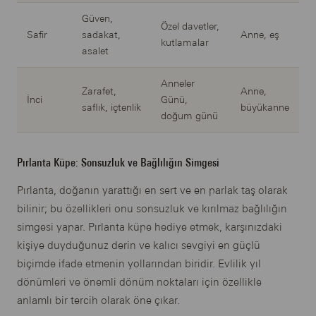
Güven,
Özel davetler,
Safir
sadakat,
Anne, eş
kutlamalar
asalet
Anneler
Zarafet,
Anne,
İnci
Günü,
saflık, içtenlik
büyükanne
doğum günü
Pırlanta Küpe: Sonsuzluk ve Bağlılığın Simgesi
Pırlanta, doğanın yarattığı en sert ve en parlak taş olarak
bilinir; bu özellikleri onu sonsuzluk ve kırılmaz bağlılığın
simgesi yapar. Pırlanta küpe hediye etmek, karşınızdaki
kişiye duyduğunuz derin ve kalıcı sevgiyi en güçlü
biçimde ifade etmenin yollarından biridir. Evlilik yıl
dönümleri ve önemli dönüm noktaları için özellikle
anlamlı bir tercih olarak öne çıkar.