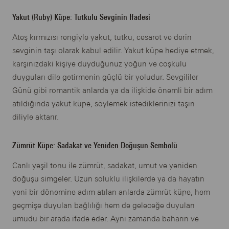
Yakut (Ruby) Küpe: Tutkulu Sevginin İfadesi
Ateş kırmızısı rengiyle yakut, tutku, cesaret ve derin
sevginin taşı olarak kabul edilir. Yakut küpe hediye etmek,
karşınızdaki kişiye duyduğunuz yoğun ve coşkulu
duyguları dile getirmenin güçlü bir yoludur. Sevgililer
Günü gibi romantik anlarda ya da ilişkide önemli bir adım
atıldığında yakut küpe, söylemek istediklerinizi taşın
diliyle aktarır.
Zümrüt Küpe: Sadakat ve Yeniden Doğuşun Sembolü
Canlı yeşil tonu ile zümrüt, sadakat, umut ve yeniden
doğuşu simgeler. Uzun soluklu ilişkilerde ya da hayatın
yeni bir dönemine adım atılan anlarda zümrüt küpe, hem
geçmişe duyulan bağlılığı hem de geleceğe duyulan
umudu bir arada ifade eder. Aynı zamanda baharın ve