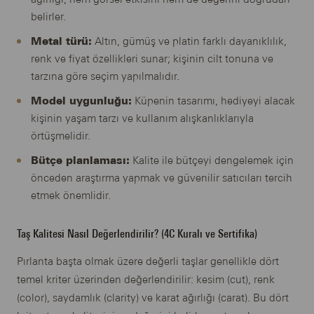
belirler.
Metal türü:
Altın, gümüş ve platin farklı dayanıklılık,
renk ve fiyat özellikleri sunar; kişinin cilt tonuna ve
tarzına göre seçim yapılmalıdır.
Model uygunluğu:
Küpenin tasarımı, hediyeyi alacak
kişinin yaşam tarzı ve kullanım alışkanlıklarıyla
örtüşmelidir.
Bütçe planlaması:
Kalite ile bütçeyi dengelemek için
önceden araştırma yapmak ve güvenilir satıcıları tercih
etmek önemlidir.
Taş Kalitesi Nasıl Değerlendirilir? (4C Kuralı ve Sertifika)
Pırlanta başta olmak üzere değerli taşlar genellikle dört
temel kriter üzerinden değerlendirilir: kesim (cut), renk
(color), saydamlık (clarity) ve karat ağırlığı (carat). Bu dört