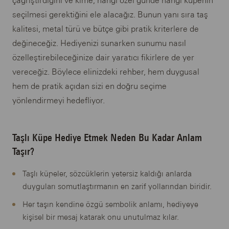
çağrıştırdığını ve kime, hangi özel günde hangi küpenin
seçilmesi gerektiğini ele alacağız. Bunun yanı sıra taş
kalitesi, metal türü ve bütçe gibi pratik kriterlere de
değineceğiz. Hediyenizi sunarken sunumu nasıl
özelleştirebileceğinize dair yaratıcı fikirlere de yer
vereceğiz. Böylece elinizdeki rehber, hem duygusal
hem de pratik açıdan sizi en doğru seçime
yönlendirmeyi hedefliyor.
Taşlı Küpe Hediye Etmek Neden Bu Kadar Anlam
Taşır?
Taşlı küpeler, sözcüklerin yetersiz kaldığı anlarda
duyguları somutlaştırmanın en zarif yollarından biridir.
Her taşın kendine özgü sembolik anlamı, hediyeye
kişisel bir mesaj katarak onu unutulmaz kılar.