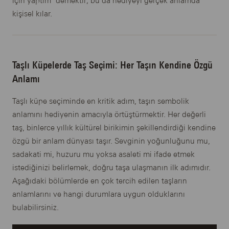
için yaptım" demektir; bu da hediyeyi gerçek anlamda
kişisel kılar.
Taşlı Küpelerde Taş Seçimi: Her Taşın Kendine Özgü
Anlamı
Taşlı küpe seçiminde en kritik adım, taşın sembolik
anlamını hediyenin amacıyla örtüştürmektir. Her değerli
taş, binlerce yıllık kültürel birikimin şekillendirdiği kendine
özgü bir anlam dünyası taşır. Sevginin yoğunluğunu mu,
sadakati mi, huzuru mu yoksa asaleti mi ifade etmek
istediğinizi belirlemek, doğru taşa ulaşmanın ilk adımıdır.
Aşağıdaki bölümlerde en çok tercih edilen taşların
anlamlarını ve hangi durumlara uygun olduklarını
bulabilirsiniz.