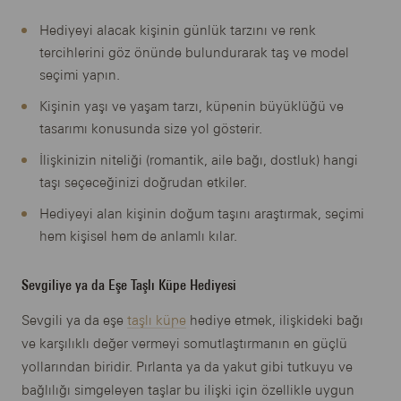
Hediyeyi alacak kişinin günlük tarzını ve renk
tercihlerini göz önünde bulundurarak taş ve model
seçimi yapın.
Kişinin yaşı ve yaşam tarzı, küpenin büyüklüğü ve
tasarımı konusunda size yol gösterir.
İlişkinizin niteliği (romantik, aile bağı, dostluk) hangi
taşı seçeceğinizi doğrudan etkiler.
Hediyeyi alan kişinin doğum taşını araştırmak, seçimi
hem kişisel hem de anlamlı kılar.
Sevgiliye ya da Eşe Taşlı Küpe Hediyesi
Sevgili ya da eşe
taşlı küpe
hediye etmek, ilişkideki bağı
ve karşılıklı değer vermeyi somutlaştırmanın en güçlü
yollarından biridir. Pırlanta ya da yakut gibi tutkuyu ve
bağlılığı simgeleyen taşlar bu ilişki için özellikle uygun