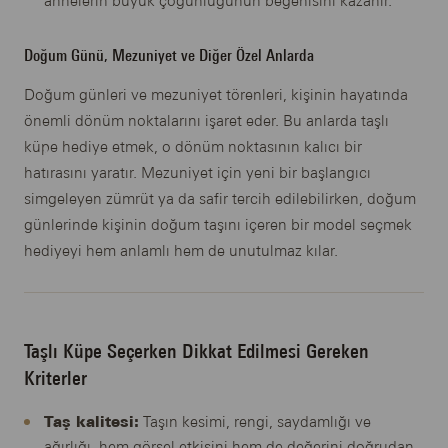
annelerin büyük çoğunluğunun beğenisini kazanır.
Doğum Günü, Mezuniyet ve Diğer Özel Anlarda
Doğum günleri ve mezuniyet törenleri, kişinin hayatında
önemli dönüm noktalarını işaret eder. Bu anlarda taşlı
küpe hediye etmek, o dönüm noktasının kalıcı bir
hatırasını yaratır. Mezuniyet için yeni bir başlangıcı
simgeleyen zümrüt ya da safir tercih edilebilirken, doğum
günlerinde kişinin doğum taşını içeren bir model seçmek
hediyeyi hem anlamlı hem de unutulmaz kılar.
Taşlı Küpe Seçerken Dikkat Edilmesi Gereken
Kriterler
Taş kalitesi:
Taşın kesimi, rengi, saydamlığı ve
ağırlığı, hem görsel etkisini hem de değerini doğrudan