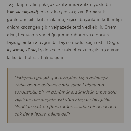
Taşlı küpe, yılın pek çok özel anında anlam yüklü bir
hediye seçeneği olarak karşımıza çıkar. Romantik
günlerden aile kutlamalarına, kişisel başarıların kutlandığı
anlara kadar geniş bir yelpazede tercih edilebilir. Önemli
olan, hediyenin verildiği günün ruhuna ve o günün
taşıdığı anlama uygun bir taş ile model seçmektir. Doğru
eşleşme, küpeyi yalnızca bir takı olmaktan çıkarıp o anın
kalıcı bir hatırası hâline getirir.
Hediyenin gerçek gücü, seçilen taşın anlamıyla
veriliş anının buluşmasında yatar. Pırlantanın
sonsuzluğu bir yıl dönümüne, zümrütün umut dolu
yeşili bir mezuniyete, yakutun ateşi bir Sevgililer
Günü'ne eşlik ettiğinde, küpe sıradan bir nesneden
çok daha fazlası hâline gelir.