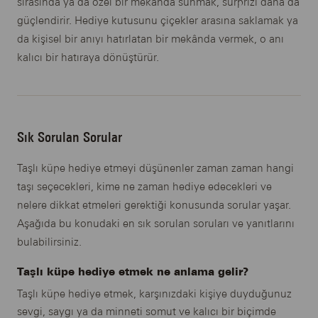
sırasında ya da özel bir mekânda sunmak, sürprizi daha da
güçlendirir. Hediye kutusunu çiçekler arasına saklamak ya
da kişisel bir anıyı hatırlatan bir mekânda vermek, o anı
kalıcı bir hatıraya dönüştürür.
Sık Sorulan Sorular
Taşlı küpe hediye etmeyi düşünenler zaman zaman hangi
taşı seçecekleri, kime ne zaman hediye edecekleri ve
nelere dikkat etmeleri gerektiği konusunda sorular yaşar.
Aşağıda bu konudaki en sık sorulan soruları ve yanıtlarını
bulabilirsiniz.
Taşlı küpe hediye etmek ne anlama gelir?
Taşlı küpe hediye etmek, karşınızdaki kişiye duyduğunuz
sevgi, saygı ya da minneti somut ve kalıcı bir biçimde