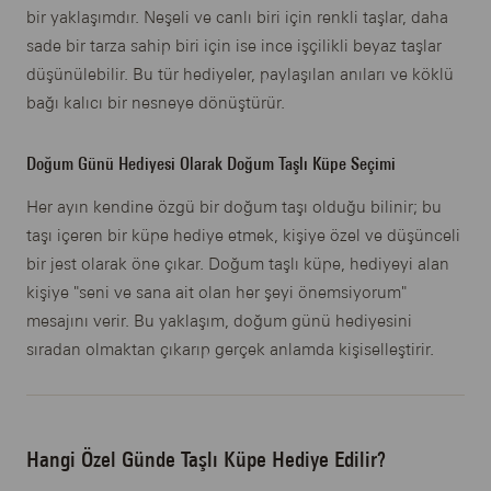
bir yaklaşımdır. Neşeli ve canlı biri için renkli taşlar, daha
sade bir tarza sahip biri için ise ince işçilikli beyaz taşlar
düşünülebilir. Bu tür hediyeler, paylaşılan anıları ve köklü
bağı kalıcı bir nesneye dönüştürür.
Doğum Günü Hediyesi Olarak Doğum Taşlı Küpe Seçimi
Her ayın kendine özgü bir doğum taşı olduğu bilinir; bu
taşı içeren bir küpe hediye etmek, kişiye özel ve düşünceli
bir jest olarak öne çıkar. Doğum taşlı küpe, hediyeyi alan
kişiye "seni ve sana ait olan her şeyi önemsiyorum"
mesajını verir. Bu yaklaşım, doğum günü hediyesini
sıradan olmaktan çıkarıp gerçek anlamda kişiselleştirir.
Hangi Özel Günde Taşlı Küpe Hediye Edilir?