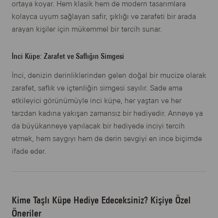
ortaya koyar. Hem klasik hem de modern tasarımlara
kolayca uyum sağlayan safir, şıklığı ve zarafeti bir arada
arayan kişiler için mükemmel bir tercih sunar.
İnci Küpe: Zarafet ve Saflığın Simgesi
İnci, denizin derinliklerinden gelen doğal bir mucize olarak
zarafet, saflık ve içtenliğin simgesi sayılır. Sade ama
etkileyici görünümüyle inci küpe, her yaştan ve her
tarzdan kadına yakışan zamansız bir hediyedir. Anneye ya
da büyükanneye yapılacak bir hediyede inciyi tercih
etmek, hem saygıyı hem de derin sevgiyi en ince biçimde
ifade eder.
Kime Taşlı Küpe Hediye Edeceksiniz? Kişiye Özel
Öneriler