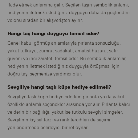
ifade etmek anlamına gelir. Seçilen taşın sembolik anlamı,
hediyenin iletmek istediğiniz duyguyu daha da güçlendirir
ve onu sıradan bir alışverişten ayırır.
Hangi taş hangi duyguyu temsil eder?
Genel kabul görmüş anlamlarıyla pırlanta sonsuzluğu,
yakut tutkuyu, zümrüt sadakati, ametist huzuru, safir
güveni ve inci zarafeti temsil eder. Bu sembolik anlamlar,
hediyenin iletmek istediğiniz duyguyla örtüşmesi için
doğru taşı seçmenize yardımcı olur.
Sevgiliye hangi taşlı küpe hediye edilmeli?
Sevgiliye taşlı küpe hediye ederken pırlanta ya da yakut
özellikle anlamlı seçenekler arasında yer alır. Pırlanta kalıcı
ve derin bir bağlılığı, yakut ise tutkulu sevgiyi simgeler.
Sevgilinin kişisel tarzı ve renk tercihleri de seçimi
yönlendirmede belirleyici bir rol oynar.