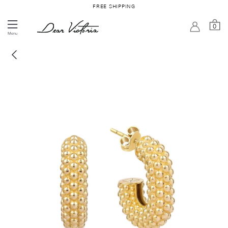
FREE SHIPPING
0
Menu