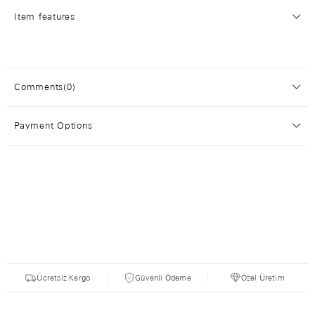
Item features
Comments
(0)
Payment Options
Ücretsiz Kargo
Güvenli Ödeme
Özel Üretim