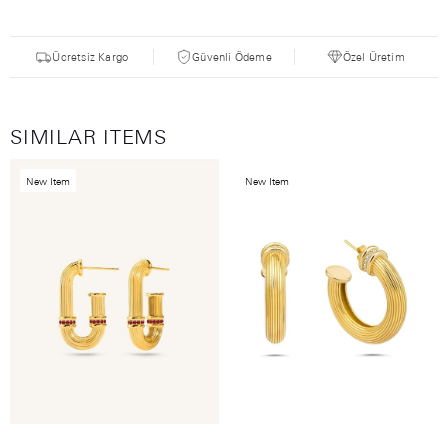
Ücretsiz Kargo
Güvenli Ödeme
Özel Üretim
SIMILAR ITEMS
New Item
New Item