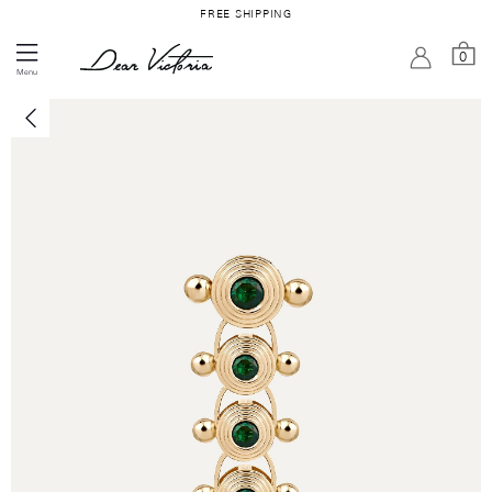
FREE SHIPPING
0
Menu