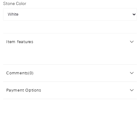
Stone Color
Item features
Comments
(0)
Payment Options