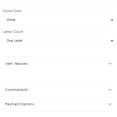
Stone Color
Letter Count
Item features
Comments
(0)
Payment Options