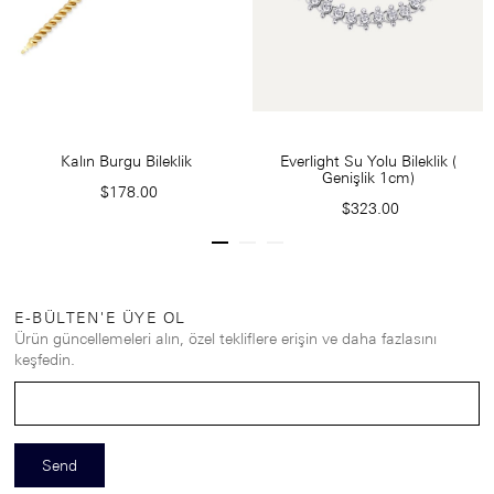
Kalın Burgu Bileklik
Everlight Su Yolu Bileklik (
Genişlik 1cm)
$178.00
$323.00
E-BÜLTEN'E ÜYE OL
Ürün güncellemeleri alın, özel tekliflere erişin ve daha fazlasını
keşfedin.
Send