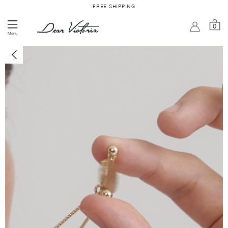
FREE SHIPPING
0
Menu