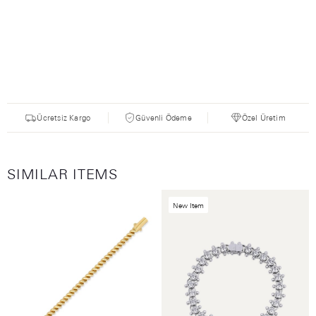
Ücretsiz Kargo
Güvenli Ödeme
Özel Üretim
SIMILAR ITEMS
New Item