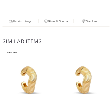
Ücretsiz Kargo
Güvenli Ödeme
Özel Üretim
SIMILAR ITEMS
New Item