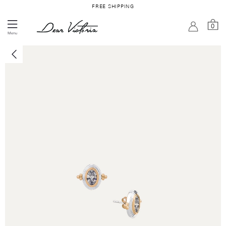
FREE SHIPPING
0
Menu