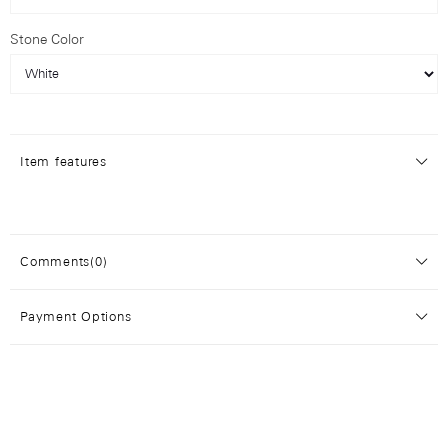
Stone Color
Item features
Comments
(0)
Payment Options