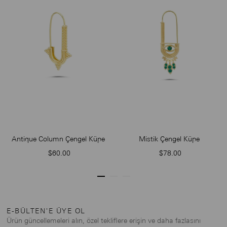
Antique Column Çengel Küpe
Mistik Çengel Küpe
$60.00
$78.00
E-BÜLTEN'E ÜYE OL
Ürün güncellemeleri alın, özel tekliflere erişin ve daha fazlasını