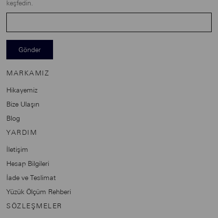
keşfedin.
Gönder
MARKAMIZ
Hikayemiz
Bize Ulaşın
Blog
YARDIM
İletişim
Hesap Bilgileri
İade ve Teslimat
Yüzük Ölçüm Rehberi
SÖZLEŞMELER