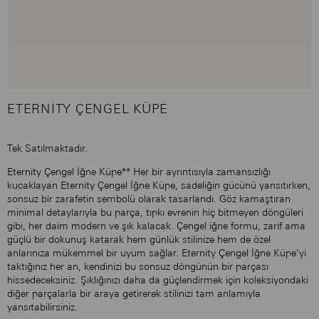
ETERNITY ÇENGEL KÜPE
Tek Satılmaktadır.
Eternity Çengel İğne Küpe** Her bir ayrıntısıyla zamansızlığı
kucaklayan Eternity Çengel İğne Küpe, sadeliğin gücünü yansıtırken,
sonsuz bir zarafetin sembolü olarak tasarlandı. Göz kamaştıran
minimal detaylarıyla bu parça, tıpkı evrenin hiç bitmeyen döngüleri
gibi, her daim modern ve şık kalacak. Çengel iğne formu, zarif ama
güçlü bir dokunuş katarak hem günlük stilinize hem de özel
anlarınıza mükemmel bir uyum sağlar. Eternity Çengel İğne Küpe’yi
taktığınız her an, kendinizi bu sonsuz döngünün bir parçası
hissedeceksiniz. Şıklığınızı daha da güçlendirmek için koleksiyondaki
diğer parçalarla bir araya getirerek stilinizi tam anlamıyla
yansıtabilirsiniz.