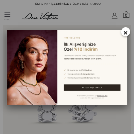
TÜM SIPARIŞLERINIZDE ÜCRETSIZ KARGO
0
Menu
×