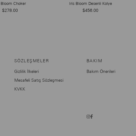
s Bloom Choker
Iris Bloom Desenli Kolye
$278.00
$456.00
SÖZLEŞMELER
BAKIM
Gizlilik İlkeleri
Bakım Önerileri
Mesafeli Satış Sözleşmesi
KVKK