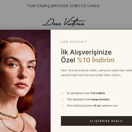
TÜM SIPARIŞLERINIZDE ÜCRETSIZ KARGO
R