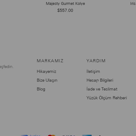
Majesty Gurmet Kolye
Iri
$557.00
MARKAMIZ
YARDIM
eşfedin.
Hikayemiz
İletişim
Bize Ulaşın
Hesap Bilgileri
Blog
İade ve Teslimat
Yüzük Ölçüm Rehberi