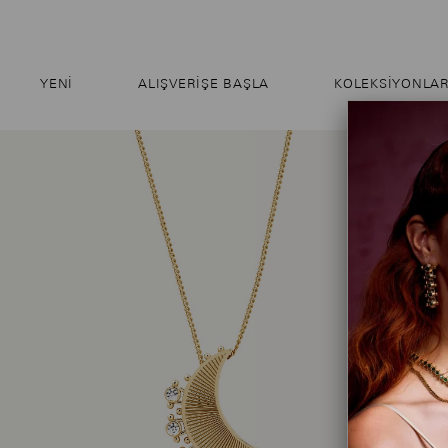
YENI
ALIŞVERIŞE BAŞLA
KOLEKSİYONLA