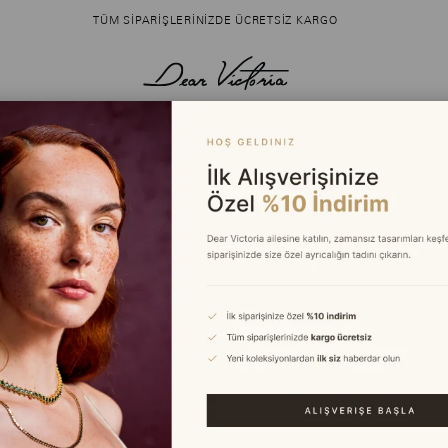
TÜM SIPARIŞLERINIZDE ÜCRETSIZ KARGO
R