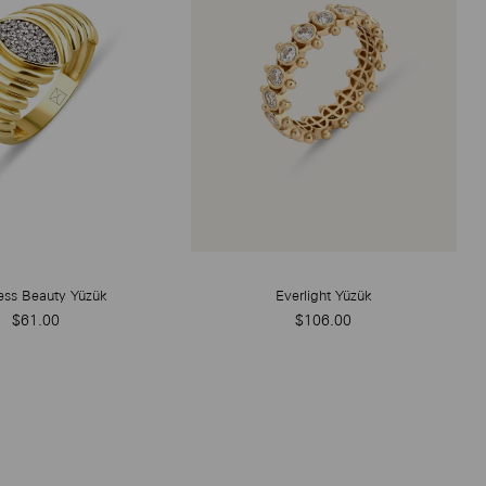
ess Beauty Yüzük
Everlight Yüzük
$61.00
$106.00