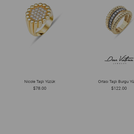
Nicole Taşlı Yüzük
Ortası Taşlı Burgu Y
$78.00
$122.00