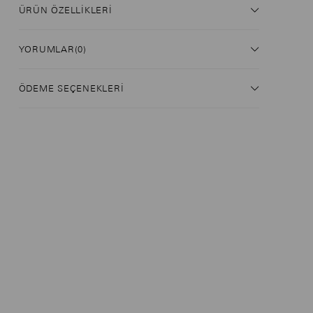
ÜRÜN ÖZELLIKLERI
YORUMLAR
(0)
ÖDEME SEÇENEKLERI