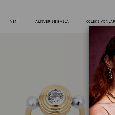
YENI
ALIŞVERIŞE BAŞLA
KOLEKSİYONLA