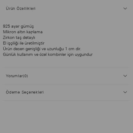
Ürün Özellikleri
925 ayar gümüş
Mikron altın kaplama
Zirkon taş detaylı
El işçiliği ile üretilmiştir
Ürün desen genişliği ve uzunluğu 1 cm dir.
Günlük kullanım ve özel kombinler için uygundur
Yorumlar
(0)
Ödeme Seçenekleri