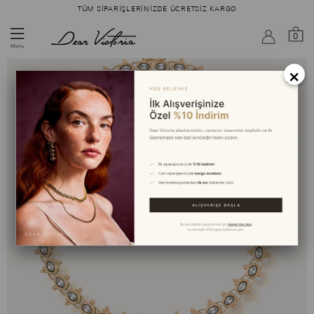
TÜM SIPARIŞLERINIZDE ÜCRETSIZ KARGO
0
Menu
×