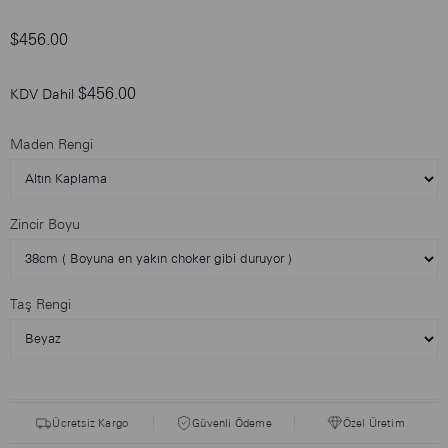
$456.00
$456.00
KDV Dahil
Maden Rengi
Zincir Boyu
Taş Rengi
Ücretsiz Kargo
Güvenli Ödeme
Özel Üretim